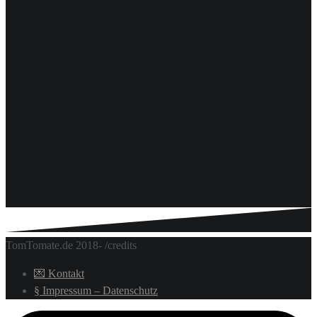
TomTomate.de 2018- /credits
💌 Kontakt
§ Impressum – Datenschutz