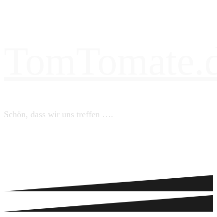
TomTomate.
Schön, dass wir uns treffen ….