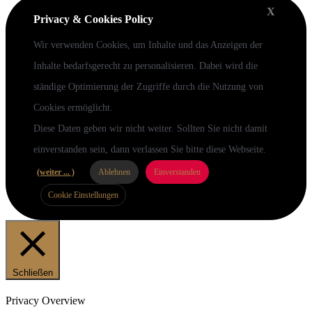
X
Privacy & Cookies Policy
Wir verwenden Cookies, um Inhalte und das Anzeigen der
Inhalte bedarfsgerecht zu personalisieren. Dabei wird die
ständige Optimierung der Zugriffe durch die Nutzung von
Cookies ermöglicht.
Diese Daten geben wir nicht weiter. Sollten Sie nicht damit
einverstanden sein, dann verlassen Sie bitte diese Webseite.
(weiter ... )
Ablehnen
Einverstanden
Cookie Einstellungen
Schließen
Privacy Overview