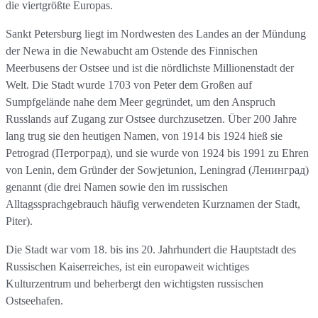
die viertgrößte Europas.
Sankt Petersburg liegt im Nordwesten des Landes an der Mündung
der Newa in die Newabucht am Ostende des Finnischen
Meerbusens der Ostsee und ist die nördlichste Millionenstadt der
Welt. Die Stadt wurde 1703 von Peter dem Großen auf
Sumpfgelände nahe dem Meer gegründet, um den Anspruch
Russlands auf Zugang zur Ostsee durchzusetzen. Über 200 Jahre
lang trug sie den heutigen Namen, von 1914 bis 1924 hieß sie
Petrograd (Петроград), und sie wurde von 1924 bis 1991 zu Ehren
von Lenin, dem Gründer der Sowjetunion, Leningrad (Ленинград)
genannt (die drei Namen sowie den im russischen
Alltagssprachgebrauch häufig verwendeten Kurznamen der Stadt,
Piter).
Die Stadt war vom 18. bis ins 20. Jahrhundert die Hauptstadt des
Russischen Kaiserreiches, ist ein europaweit wichtiges
Kulturzentrum und beherbergt den wichtigsten russischen
Ostseehafen.