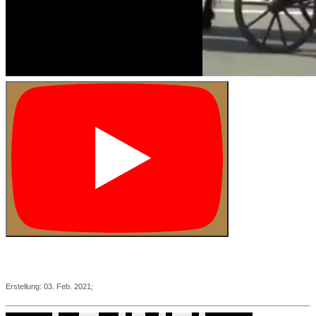
Erstellung: 03
. Feb. 2021;