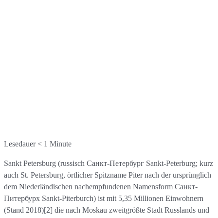
Lesedauer
< 1
Minute
Sankt Petersburg (russisch Санкт-Петербург Sankt-Peterburg; kurz
auch St. Petersburg, örtlicher Spitzname Piter nach der ursprünglich
dem Niederländischen nachempfundenen Namensform Санкт-
Питербурх Sankt-Piterburch) ist mit 5,35 Millionen Einwohnern
(Stand 2018)[2] die nach Moskau zweitgrößte Stadt Russlands und