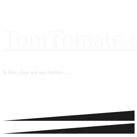
TomTomate.
Schön, dass wir uns treffen ….