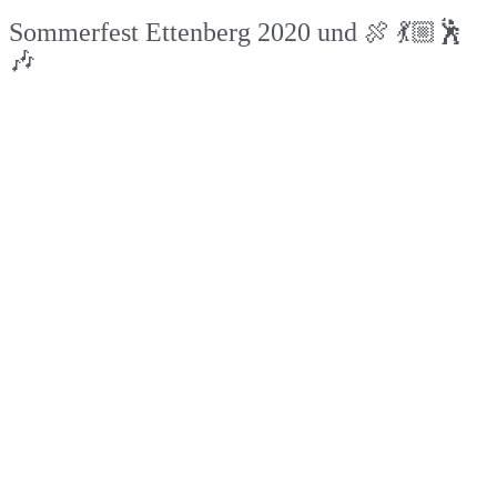
Sommerfest Ettenberg 2020 und 🍖 💃🏼🕺
🎶