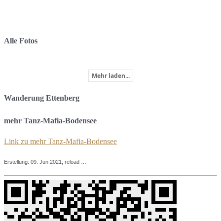
Alle Fotos
Mehr laden...
Wanderung
Ettenberg
mehr Tanz-Mafia-Bodensee
Link zu mehr Tanz-Mafia-Bodensee
Erstellung: 09
. Jun 2021
; reload …
TomTomate.de
🍅
2018-2026 📲