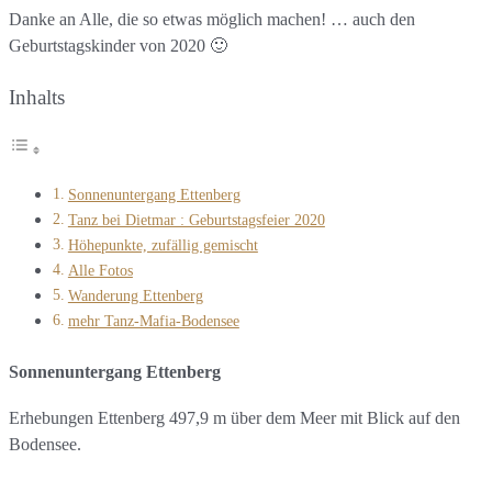
Danke an Alle, die so etwas möglich machen! … auch den
Geburtstagskinder von 2020 🙂
Inhalts
Sonnenuntergang Ettenberg
Tanz bei Dietmar : Geburtstagsfeier 2020
Höhepunkte, zufällig gemischt
Alle Fotos
Wanderung Ettenberg
mehr Tanz-Mafia-Bodensee
Sonnenuntergang Ettenberg
Erhebungen Ettenberg 497,9 m über dem Meer mit Blick auf den
Bodensee.