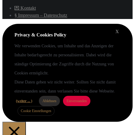
💌 Kontakt
§ Impressum – Datenschutz
X
Privacy & Cookies Policy
Wir verwenden Cookies, um Inhalte und das Anzeigen der
Inhalte bedarfsgerecht zu personalisieren. Dabei wird die
ständige Optimierung der Zugriffe durch die Nutzung von
Cookies ermöglicht.
Diese Daten geben wir nicht weiter. Sollten Sie nicht damit
einverstanden sein, dann verlassen Sie bitte diese Webseite.
(weiter ... )
Ablehnen
Einverstanden
Cookie Einstellungen