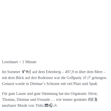
Lesedauer
< 1
Minute
Im Sommer 🍹🍻🍾 auf dem Ettenberg – 497,9 m über dem Meer –
mit dem Blick auf den Bodensee war die Grillparty 🍖🍗 gelungen.
Getanzt wurde in Dietmar´s Scheune mit viel Platz und Spaß.
Für gute Laune und gute Stimmung hat das Orgateam: Silvie,
Thomas, Dietmar und Freunde … wie immer genitaler 💃🏼🕺
tanzbarer Musik von Thilo 🎹🎧🎶.