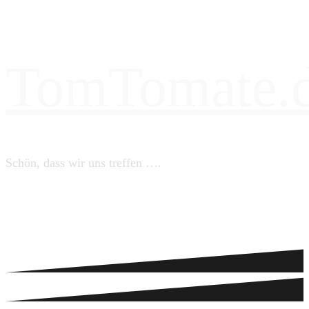
TomTomate.
Schön, dass wir uns treffen ….