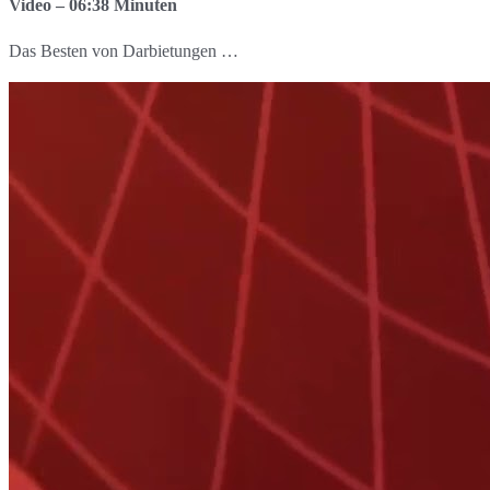
Video – 06:38 Minuten
Das Besten von Darbietungen …