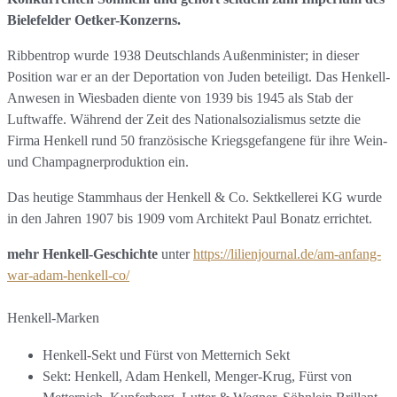
Bielefelder Oetker-Konzerns.
Ribbentrop wurde 1938 Deutschlands Außenminister; in dieser
Position war er an der Deportation von Juden beteiligt. Das Henkell-
Anwesen in Wiesbaden diente von 1939 bis 1945 als Stab der
Luftwaffe. Während der Zeit des Nationalsozialismus setzte die
Firma Henkell rund 50 französische Kriegsgefangene für ihre Wein-
und Champagnerproduktion ein.
Das heutige Stammhaus der Henkell & Co. Sektkellerei KG wurde
in den Jahren 1907 bis 1909 vom Architekt Paul Bonatz errichtet.
mehr Henkell-Geschichte
unter
https://lilienjournal.de/am-anfang-
war-adam-henkell-co/
Henkell-Marken
Henkell-Sekt und Fürst von Metternich Sekt
Sekt: Henkell, Adam Henkell, Menger-Krug, Fürst von