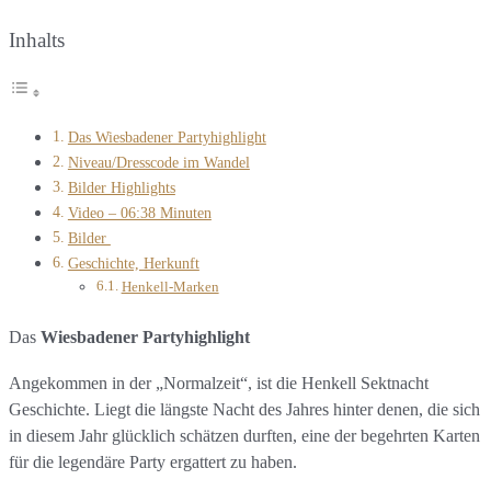
Inhalts
Das Wiesbadener Partyhighlight
Niveau/Dresscode im Wandel
Bilder Highlights
Video – 06:38 Minuten
Bilder
Geschichte, Herkunft
Henkell-Marken
Da
s
Wiesbadener Partyhighlight
Angekommen in der „Normalzeit“, ist die Henkell Sektnacht
Geschichte. Liegt die längste Nacht des Jahres hinter denen, die sich
in diesem Jahr glücklich schätzen durften, eine der begehrten Karten
für die legendäre Party ergattert zu haben.