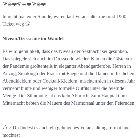
🌹☀️❤️🌹☀️❤️🌹☀️❤️
In nicht mal einer Stunde, waren laut Veranstalter die rund 1900
Ticket weg 🙂
Niveau/Dresscode im Wandel
Es wird gemunkelt, dass das Niveau der Sektnacht sei gesunken.
Das spiegele sich auch im Dresscode wieder. Kamen die Gäste vor
der Pandemie größtenteils in eleganter Abendgarderobe, Herren in
Anzug, Smoking oder Frack mit Fliege und die Damen in festlichen
Abendkleidern oder Cocktail-Kleidern, mischten sich in diesem Jahr
vermehrt bunte und weniger formelle Outfits unter die feiernde
Menge. Der Stimmung tat das kein Abbruch. Zum Hauptakt um
Mitternacht bebten die Mauern des Marmorsaal unter den Feiernden.
🍅 > Du findest es auch ein gelungenes Veranstaltungsformat und
möchtest