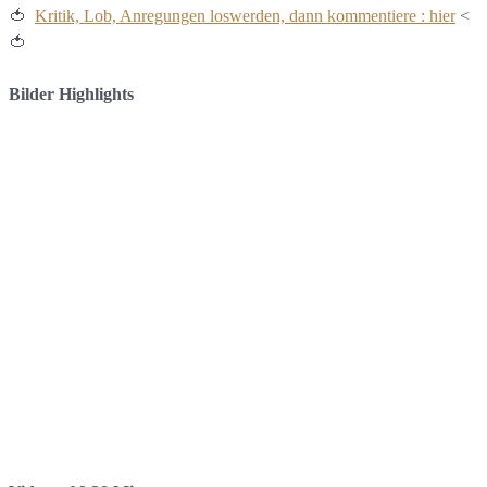
🍅
Kritik, Lob, Anregungen loswerden, dann kommentiere : hier
<
🍅
Bilder Highlights