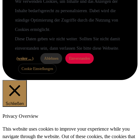
Wir verwenden Cookies, um Inhalte und das Anzeigen der
Inhalte bedarfsgerecht zu personalisieren. Dabei wird die
ständige Optimierung der Zugriffe durch die Nutzung von
Cookies ermöglicht.
Diese Daten geben wir nicht weiter. Sollten Sie nicht damit
einverstanden sein, dann verlassen Sie bitte diese Webseite.
(weiter ... )
Ablehnen
Einverstanden
Cookie Einstellungen
Schließen
Privacy Overview
This website uses cookies to improve your experience while you
navigate through the website. Out of these cookies, the cookies that