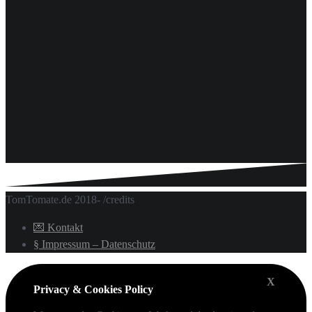
TomTomate.de 2018- /credits
💌 Kontakt
§ Impressum – Datenschutz
X
Privacy & Cookies Policy