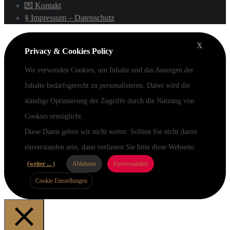
💌 Kontakt
§ Impressum – Datenschutz
X
Privacy & Cookies Policy
Wir verwenden Cookies, um Inhalte und das Anzeigen der
Inhalte bedarfsgerecht zu personalisieren. Dabei wird die
ständige Optimierung der Zugriffe durch die Nutzung von
Cookies ermöglicht.
Diese Daten geben wir nicht weiter. Sollten Sie nicht damit
einverstanden sein, dann verlassen Sie bitte diese Webseite.
(weiter ... )
Ablehnen
Einverstanden
Cookie Einstellungen