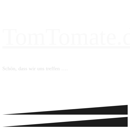
TomTomate.
Schön, dass wir uns treffen ….