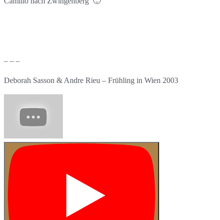
Camillo
nach Zwingenberg 🙂
– – –
Deborah Sasson & Andre Rieu – Frühling in Wien 2003