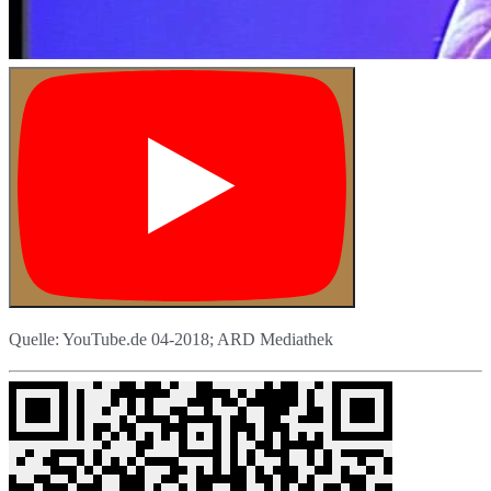
Quelle: YouTube.de 04-2018; ARD Mediathek
TomTomate.de
🍅
2018-2026 📲